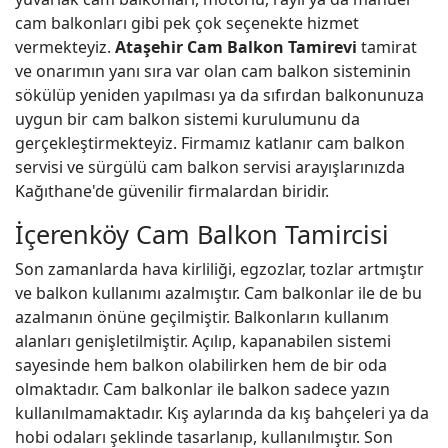
cam balkonları gibi pek çok seçenekte hizmet
vermekteyiz.
Ataşehir Cam Balkon Tamirevi
tamirat
ve onarımın yanı sıra var olan cam balkon sisteminin
sökülüp yeniden yapılması ya da sıfırdan balkonunuza
uygun bir cam balkon sistemi kurulumunu da
gerçekleştirmekteyiz. Firmamız katlanır cam balkon
servisi ve sürgülü cam balkon servisi arayışlarınızda
Kağıthane'de güvenilir firmalardan biridir.
İçerenköy Cam Balkon Tamircisi
Son zamanlarda hava kirliliği, egzozlar, tozlar artmıştır
ve balkon kullanımı azalmıştır. Cam balkonlar ile de bu
azalmanın önüne geçilmiştir. Balkonların kullanım
alanları genişletilmiştir. Açılıp, kapanabilen sistemi
sayesinde hem balkon olabilirken hem de bir oda
olmaktadır. Cam balkonlar ile balkon sadece yazın
kullanılmamaktadır. Kış aylarında da kış bahçeleri ya da
hobi odaları şeklinde tasarlanıp, kullanılmıştır. Son