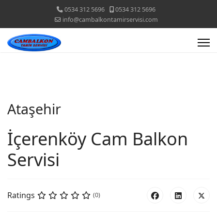
0534 312 5696
0534 312 5696
info@cambalkontamirservisi.com
Ataşehir
İçerenköy Cam Balkon
Servisi
Ratings
(0)