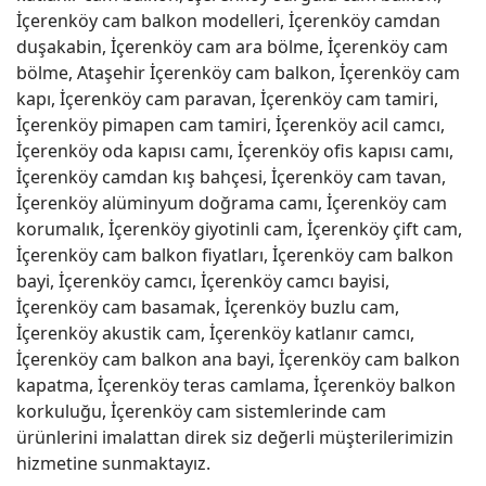
İçerenköy cam balkon modelleri, İçerenköy camdan
duşakabin, İçerenköy cam ara bölme, İçerenköy cam
bölme, Ataşehir İçerenköy cam balkon, İçerenköy cam
kapı, İçerenköy cam paravan, İçerenköy cam tamiri,
İçerenköy pimapen cam tamiri, İçerenköy acil camcı,
İçerenköy oda kapısı camı, İçerenköy ofis kapısı camı,
İçerenköy camdan kış bahçesi, İçerenköy cam tavan,
İçerenköy alüminyum doğrama camı, İçerenköy cam
korumalık, İçerenköy giyotinli cam, İçerenköy çift cam,
İçerenköy cam balkon fiyatları, İçerenköy cam balkon
bayi, İçerenköy camcı, İçerenköy camcı bayisi,
İçerenköy cam basamak, İçerenköy buzlu cam,
İçerenköy akustik cam, İçerenköy katlanır camcı,
İçerenköy cam balkon ana bayi, İçerenköy cam balkon
kapatma, İçerenköy teras camlama, İçerenköy balkon
korkuluğu, İçerenköy cam sistemlerinde cam
ürünlerini imalattan direk siz değerli müşterilerimizin
hizmetine sunmaktayız.