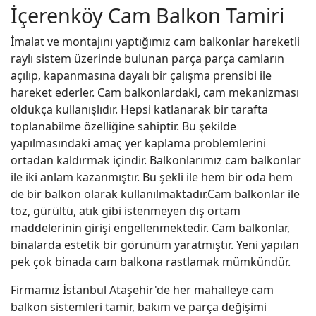
İçerenköy Cam Balkon Tamiri
İmalat ve montajını yaptığımız cam balkonlar hareketli
raylı sistem üzerinde bulunan parça parça camların
açılıp, kapanmasına dayalı bir çalışma prensibi ile
hareket ederler. Cam balkonlardaki, cam mekanizması
oldukça kullanışlıdır. Hepsi katlanarak bir tarafta
toplanabilme özelliğine sahiptir. Bu şekilde
yapılmasındaki amaç yer kaplama problemlerini
ortadan kaldırmak içindir. Balkonlarımız cam balkonlar
ile iki anlam kazanmıştır. Bu şekli ile hem bir oda hem
de bir balkon olarak kullanılmaktadır.Cam balkonlar ile
toz, gürültü, atık gibi istenmeyen dış ortam
maddelerinin girişi engellenmektedir. Cam balkonlar,
binalarda estetik bir görünüm yaratmıştır. Yeni yapılan
pek çok binada cam balkona rastlamak mümkündür.
Firmamız İstanbul Ataşehir'de her mahalleye cam
balkon sistemleri tamir, bakım ve parça değişimi