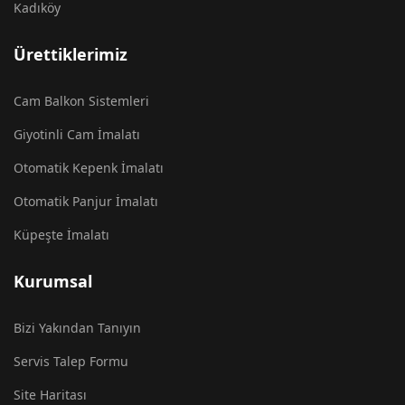
Kadıköy
Ürettiklerimiz
Cam Balkon Sistemleri
Giyotinli Cam İmalatı
Otomatik Kepenk İmalatı
Otomatik Panjur İmalatı
Küpeşte İmalatı
Kurumsal
Bizi Yakından Tanıyın
Servis Talep Formu
Site Haritası