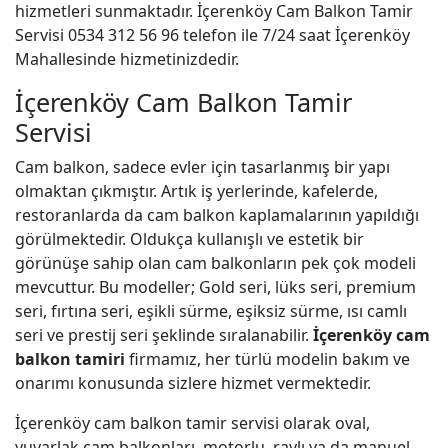
hizmetleri sunmaktadır. İçerenköy Cam Balkon Tamir
Servisi 0534 312 56 96 telefon ile 7/24 saat İçerenköy
Mahallesinde hizmetinizdedir.
İçerenköy Cam Balkon Tamir
Servisi
Cam balkon, sadece evler için tasarlanmış bir yapı
olmaktan çıkmıştır. Artık iş yerlerinde, kafelerde,
restoranlarda da cam balkon kaplamalarının yapıldığı
görülmektedir. Oldukça kullanışlı ve estetik bir
görünüşe sahip olan cam balkonların pek çok modeli
mevcuttur. Bu modeller; Gold seri, lüks seri, premium
seri, fırtına seri, eşikli sürme, eşiksiz sürme, ısı camlı
seri ve prestij seri şeklinde sıralanabilir.
İçerenköy cam
balkon tamiri
firmamız, her türlü modelin bakım ve
onarımı konusunda sizlere hizmet vermektedir.
İçerenköy cam balkon tamir servisi olarak oval,
yuvarlak cam balkonları, motorlu, raylı ya da manuel