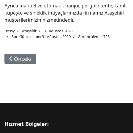
Ayrıca manuel ve otomatik panjur, pergole tente, camlı
küpeşte ve sineklik ihtiyaçlarınızda firmamız Ataşehirli
müşterilerimizin hizmetindedir.
Bossy
Ataşehir
31 Ağustos 2020
Son Güncelleme: 31 Ağustos 2020
Görüntüleme: 723
Önceki Makale: Kayışdağı Cam Balkon Servisi
Önceki
Hizmet Bölgeleri