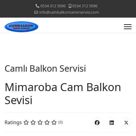
0534 312 5696
0534 312 5696
info@cambalkontamirservisi.com
Camlı Balkon Servisi
Mimaroba Cam Balkon
Sevisi
Ratings
(0)