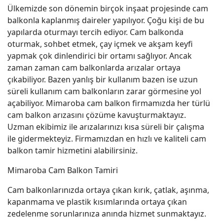
Ülkemizde son dönemin birçok inşaat projesinde cam
balkonla kaplanmış daireler yapılıyor. Çoğu kişi de bu
yapılarda oturmayı tercih ediyor. Cam balkonda
oturmak, sohbet etmek, çay içmek ve akşam keyfi
yapmak çok dinlendirici bir ortamı sağlıyor. Ancak
zaman zaman cam balkonlarda arızalar ortaya
çıkabiliyor. Bazen yanlış bir kullanım bazen ise uzun
süreli kullanım cam balkonların zarar görmesine yol
açabiliyor. Mimaroba cam balkon firmamızda her türlü
cam balkon arızasını çözüme kavuşturmaktayız.
Uzman ekibimiz ile arızalarınızı kısa süreli bir çalışma
ile gidermekteyiz. Firmamızdan en hızlı ve kaliteli cam
balkon tamir hizmetini alabilirsiniz.
Mimaroba Cam Balkon Tamiri
Cam balkonlarınızda ortaya çıkan kırık, çatlak, aşınma,
kapanmama ve plastik kısımlarında ortaya çıkan
zedelenme sorunlarınıza anında hizmet sunmaktayız.