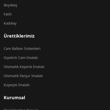
Beşiktaş
Fatih
Kadıköy
Ürettiklerimiz
Cam Balkon Sistemleri
Giyotinli Cam İmalatı
Otomatik Kepenk İmalatı
Otomatik Panjur İmalatı
Küpeşte İmalatı
Kurumsal